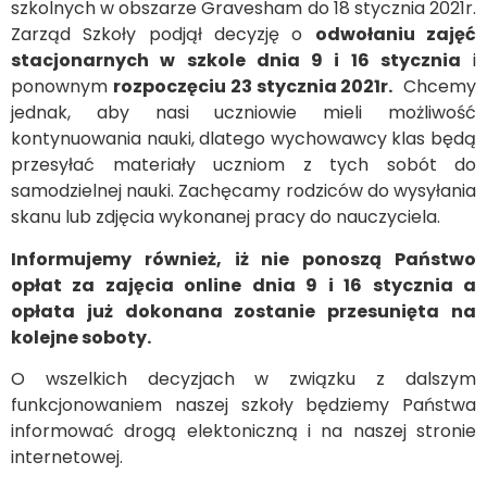
szkolnych w obszarze Gravesham do 18 stycznia 2021r.
Zarząd Szkoły podjął decyzję o
odwołaniu zajęć
stacjonarnych w szkole dnia 9 i 16 stycznia
i
ponownym
rozpoczęciu 23 stycznia 2021r.
Chcemy
jednak, aby nasi uczniowie mieli możliwość
kontynuowania nauki, dlatego wychowawcy klas będą
przesyłać materiały uczniom z tych sobót do
samodzielnej nauki. Zachęcamy rodziców do wysyłania
skanu lub zdjęcia wykonanej pracy do nauczyciela.
Informujemy również, iż nie ponoszą Państwo
opłat za zajęcia online dnia 9 i 16 stycznia a
opłata już dokonana zostanie przesunięta na
kolejne soboty.
O wszelkich decyzjach w związku z dalszym
funkcjonowaniem naszej szkoły będziemy Państwa
informować drogą elektoniczną i na naszej stronie
internetowej.