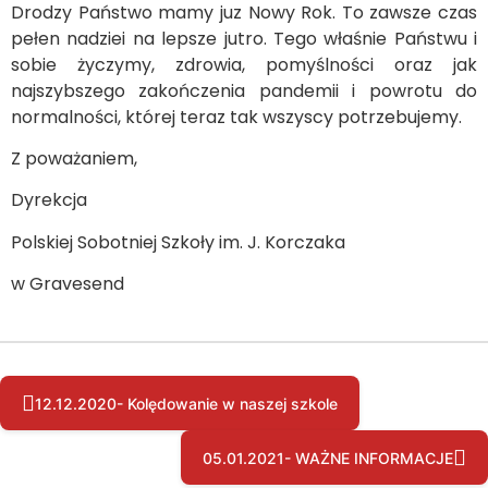
Drodzy Państwo mamy juz Nowy Rok. To zawsze czas
pełen nadziei na lepsze jutro. Tego właśnie Państwu i
sobie życzymy, zdrowia, pomyślności oraz jak
najszybszego zakończenia pandemii i powrotu do
normalności, której teraz tak wszyscy potrzebujemy.
Z poważaniem,
Dyrekcja
Polskiej Sobotniej Szkoły im. J. Korczaka
w Gravesend
12.12.2020- Kolędowanie w naszej szkole
05.01.2021- WAŻNE INFORMACJE