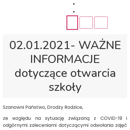
Rekrutacja
Kontakt
02.01.2021- WAŻNE
INFORMACJE
dotyczące otwarcia
szkoły
Szanowni Państwo, Drodzy Rodzice,
ze względu na sytuację związaną z COVID-19 i
odgórnymi zaleceniami dotyczącymi odwołania zajęć