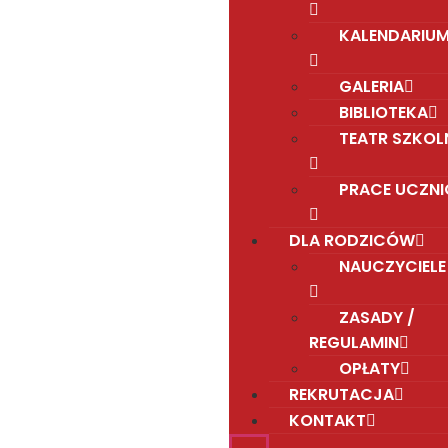
KALENDARIU
GALERIA
BIBLIOTEKA
TEATR SZKOL
PRACE UCZN
DLA RODZICÓW
NAUCZYCIELE
ZASADY /
REGULAMIN
OPŁATY
REKRUTACJA
KONTAKT