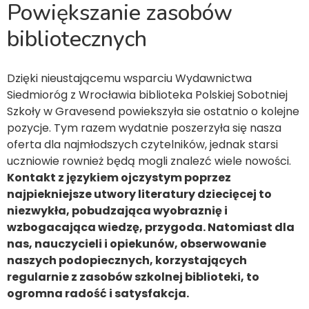
Powiększanie zasobów
bibliotecznych
Dzięki nieustającemu wsparciu Wydawnictwa
Siedmioróg z Wrocławia biblioteka Polskiej Sobotniej
Szkoły w Gravesend powiekszyła sie ostatnio o kolejne
pozycje. Tym razem wydatnie poszerzyła się nasza
oferta dla najmłodszych czytelników, jednak starsi
uczniowie rownież będą mogli znalezć wiele nowości.
Kontakt z językiem ojczystym poprzez
najpiekniejsze utwory literatury dziecięcej to
niezwykła, pobudzająca wyobraznię i
wzbogacająca wiedzę, przygoda. Natomiast dla
nas, nauczycieli i opiekunów, obserwowanie
naszych podopiecznych, korzystających
regularnie z zasobów szkolnej biblioteki, to
ogromna radość i satysfakcja.