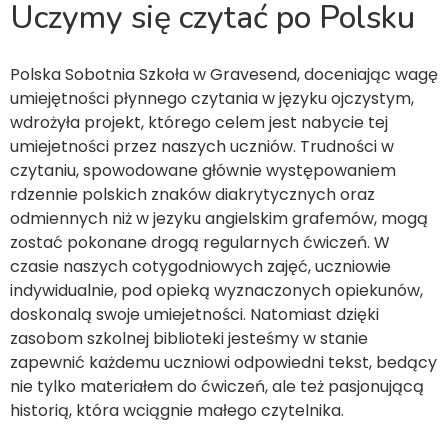
Uczymy się czytać po Polsku
Polska Sobotnia Szkoła w Gravesend, doceniając wagę
umiejętności płynnego czytania w języku ojczystym,
wdrożyła projekt, którego celem jest nabycie tej
umiejetności przez naszych uczniów. Trudności w
czytaniu, spowodowane głównie występowaniem
rdzennie polskich znaków diakrytycznych oraz
odmiennych niż w jezyku angielskim grafemów, mogą
zostać pokonane drogą regularnych ćwiczeń. W
czasie naszych cotygodniowych zajęć, uczniowie
indywidualnie, pod opieką wyznaczonych opiekunów,
doskonalą swoje umiejetności. Natomiast dzięki
zasobom szkolnej biblioteki jesteśmy w stanie
zapewnić każdemu uczniowi odpowiedni tekst, bedący
nie tylko materiałem do ćwiczeń, ale też pasjonującą
historią, która wciągnie małego czytelnika.