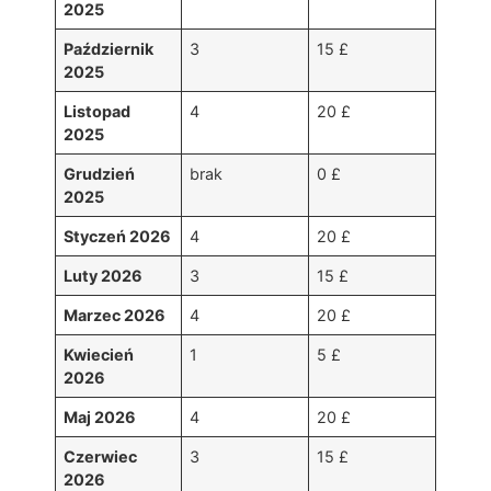
2025
Październik
3
15 £
2025
Listopad
4
20 £
2025
Grudzień
brak
0 £
2025
Styczeń 2026
4
20 £
Luty 2026
3
15 £
Marzec 2026
4
20 £
Kwiecień
1
5 £
2026
Maj 2026
4
20 £
Czerwiec
3
15 £
2026