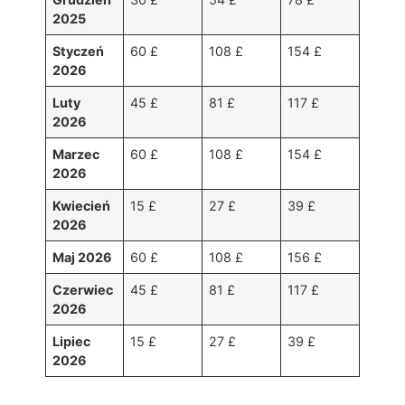
2025
Styczeń
60 £
108 £
154 £
2026
Luty
45 £
81 £
117 £
2026
Marzec
60 £
108 £
154 £
2026
Kwiecień
15 £
27 £
39 £
2026
Maj 2026
60 £
108 £
156 £
Czerwiec
45 £
81 £
117 £
2026
Lipiec
15 £
27 £
39 £
2026