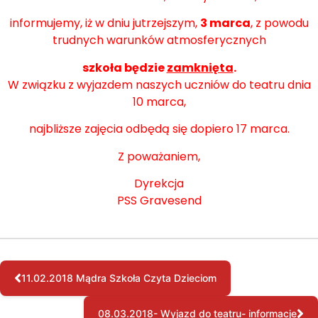
informujemy, iż w dniu jutrzejszym,
3 marca
, z powodu
trudnych warunków atmosferycznych
szkoła będzie
zamknięta
.
W związku z wyjazdem naszych uczniów do teatru dnia
10 marca,
najbliższe zajęcia odbędą się dopiero 17 marca.
Z poważaniem,
Dyrekcja
PSS Gravesend
11.02.2018 Mądra Szkoła Czyta Dzieciom
08.03.2018- Wyjazd do teatru- informacje