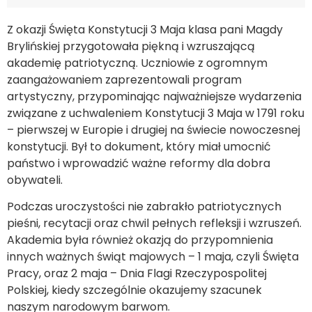
Z okazji Święta Konstytucji 3 Maja klasa pani Magdy
Brylińskiej przygotowała piękną i wzruszającą
akademię patriotyczną. Uczniowie z ogromnym
zaangażowaniem zaprezentowali program
artystyczny, przypominając najważniejsze wydarzenia
związane z uchwaleniem Konstytucji 3 Maja w 1791 roku
– pierwszej w Europie i drugiej na świecie nowoczesnej
konstytucji. Był to dokument, który miał umocnić
państwo i wprowadzić ważne reformy dla dobra
obywateli.
Podczas uroczystości nie zabrakło patriotycznych
pieśni, recytacji oraz chwil pełnych refleksji i wzruszeń.
Akademia była również okazją do przypomnienia
innych ważnych świąt majowych – 1 maja, czyli Święta
Pracy, oraz 2 maja – Dnia Flagi Rzeczypospolitej
Polskiej, kiedy szczególnie okazujemy szacunek
naszym narodowym barwom.