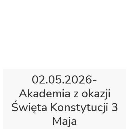
Polska Sobotnia Szkoła im. Janusza Korczaka w
Gravesend
Hall Road, Northfleet, Kent, DA11 8AQ
pssgravesend@inbox.com
02.05.2026-
Akademia z okazji
Święta Konstytucji 3
Maja