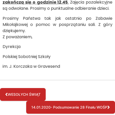
zakończą się o
godzinie 12.45
.
Zajęcia pozalekcyjne
są odwołane. Prosimy o punktualne odbieranie dzieci.
Prosimy Państwa tak jak ostatnio po Zabawie
Mikołajkowej o pomoc w posprzątaniu sali. Z góry
dziękujemy.
Z poważaniem,
Dyrekcja
Polskiej Sobotniej Szkoły
im. J. Korczaka w Gravesend
WESOŁYCH ŚWIĄT
14.01.2020- Podsumowanie 28 Finału WOŚP