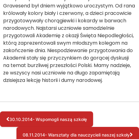
Gravesend był dniem wyjątkowo uroczystym. Od rana
królowały kolory biały i czerwony, a dzieci pracowicie
przygotowywały chorągiewki i kokardy w barwach
narodowych. Najstarsi uczniowie samodzielnie
przygotowali Akademię z okazji Święta Niepodległości,
którą zaprezentowali swym młodszym kolegom na
zakończenie dnia. Niespodziewanie przygotowania do
Akademii stały się przyczynkiem do gorącej dyskusji
na temat burzliwej przeszłości Polski. Mamy nadzieje,
ze wszyscy nasi uczniowie na długo zapamiętają
dzisiejsza lekcję historii i dumy narodowej.
30.10.2014- Wspomogli naszą szkołę
08.11.2014- Warsztaty dla nauczycieli naszej szkoły