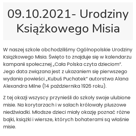
09.10.2021- Urodziny
Książkowego Misia
W naszej szkole obchodziliśmy Ogólnopolskie Urodziny
Książkowego Misia. Święto to znajduje się w kalendarzu
kampanii społecznej „Cała Polska czyta dzieciom”.
Jego data związana jest z ukazaniem się pierwszego
wydania powieści „Kubuś Puchatek” autorstwa Alana
Alexandra Milne (14 października 1926 roku).
Z tej okazji wszyscy przynieśli do szkoły swoje ulubione
misie. Na korytarzach i w salach królowały pluszowe
niedźwiadki. Młodsze dzieci miały okazję poznać różne
bajki, książki i wiersze, których bohaterami są właśnie
misie.