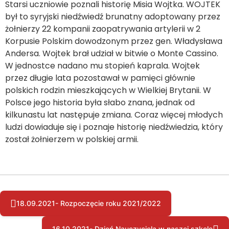
Starsi uczniowie poznali historię Misia Wojtka. WOJTEK
był to syryjski niedźwiedź brunatny adoptowany przez
żołnierzy 22 kompanii zaopatrywania artylerii w 2
Korpusie Polskim dowodzonym przez gen. Władysława
Andersa. Wojtek brał udział w bitwie o Monte Cassino.
W jednostce nadano mu stopień kaprala. Wojtek
przez długie lata pozostawał w pamięci głównie
polskich rodzin mieszkających w Wielkiej Brytanii. W
Polsce jego historia była słabo znana, jednak od
kilkunastu lat następuje zmiana. Coraz więcej młodych
ludzi dowiaduje się i poznaje historię niedźwiedzia, który
został żołnierzem w polskiej armii.
18.09.2021- Rozpoczęcie roku 2021/2022
16.10.2021- Dzień Nauczyciela w naszej szkole