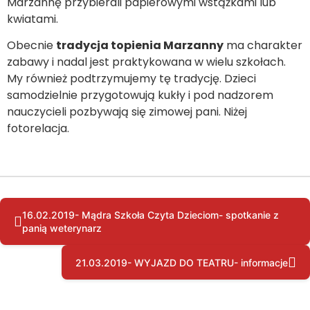
Marzannę przybierali papierowymi wstążkami lub
kwiatami.
Obecnie
tradycja topienia Marzanny
ma charakter
zabawy i nadal jest praktykowana w wielu szkołach.
My również podtrzymujemy tę tradycję. Dzieci
samodzielnie przygotowują kukły i pod nadzorem
nauczycieli pozbywają się zimowej pani. Niżej
fotorelacja.
16.02.2019- Mądra Szkoła Czyta Dzieciom- spotkanie z
panią weterynarz
21.03.2019- WYJAZD DO TEATRU- informacje