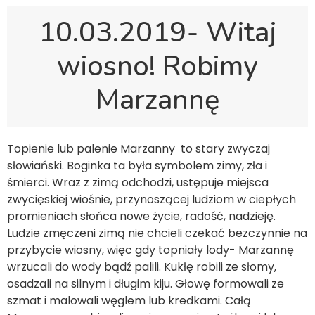
10.03.2019- Witaj
wiosno! Robimy
Marzannę
Topienie lub palenie Marzanny to stary zwyczaj
słowiański. Boginka ta była symbolem zimy, zła i
śmierci. Wraz z zimą odchodzi, ustępuje miejsca
zwycięskiej wiośnie, przynoszącej ludziom w ciepłych
promieniach słońca nowe życie, radość, nadzieję.
Ludzie zmęczeni zimą nie chcieli czekać bezczynnie na
przybycie wiosny, więc gdy topniały lody- Marzannę
wrzucali do wody bądź palili. Kukłę robili ze słomy,
osadzali na silnym i długim kiju. Głowę formowali ze
szmat i malowali węglem lub kredkami. Całą