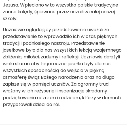
Jezusa. Wpleciono w to wszystko polskie tradycyjne
znane kolędy, śpiewane przez uczniów całej naszej
szkoły.
Uczniowie oglądający przedstawienie uważali że
przedstawienie to wprowadziło ich w czas pięknych
tradycji i podniosłego nastroju. Przedstawienie
jasełkowe było dla nas wszystkich lekcją wzajemnego
zbliżenia, miłości, zadumy i refleksji. Uczniowie dołożyli
wielu starań aby tegoroczne jasełka były dla nas
wszystkich sposobnością do wejścia w piękną
atmosferę świąt Bożego Narodzenia oraz na długo
zapisze się w pamięci uczniów. Za ogromny trud
włożony w ich reżyserię i inscenizację składamy
podziękowania uczniom i rodzicom, którzy w domach
przygotowali dzieci do ról.