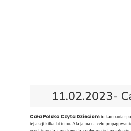
11.02.2023- Ca
Cała Polska Czyta Dzieciom
to kampania spo
tej akcji kilka lat temu. Akcja ma na celu propagowa
psychicznego, umysłowego, społecznego i moralnego 