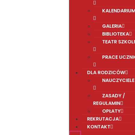
KALENDARIU
GALERIA
BIBLIOTEKA
TEATR SZKOL
PRACE UCZN
DLA RODZICÓW
NAUCZYCIELE
ZASADY /
REGULAMIN
OPŁATY
REKRUTACJA
KONTAKT