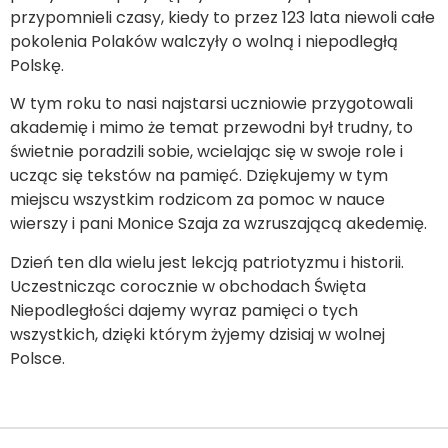
przypomnieli czasy, kiedy to przez 123 lata niewoli całe
pokolenia Polaków walczyły o wolną i niepodległą
Polskę.
W tym roku to nasi najstarsi uczniowie przygotowali
akademię i mimo że temat przewodni był trudny, to
świetnie poradzili sobie, wcielając się w swoje role i
ucząc się tekstów na pamięć. Dziękujemy w tym
miejscu wszystkim rodzicom za pomoc w nauce
wierszy i pani Monice Szaja za wzruszającą akedemię.
Dzień ten dla wielu jest lekcją patriotyzmu i historii.
Uczestnicząc corocznie w obchodach Święta
Niepodległości dajemy wyraz pamięci o tych
wszystkich, dzięki którym żyjemy dzisiaj w wolnej
Polsce.