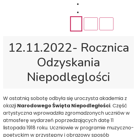
Rekrutacja
Kontakt
12.11.2022- Rocznica
Odzyskania
Niepodleglości
W ostatnią sobotę odbyła się uroczysta akademia z
okazji
Narodowego Święta Niepodległości
. Część
artystyczna wprowadziła zgromadzonych uczniów w
atmosferę wydarzeń poprzedzających datę 11
listopada 1918 roku. Uczniowie w programie muzyczno-
poetyckim w przystępny i obrazowy sposób