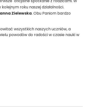
ierwsze oficjalne spotkanie z rodzicami. W
 kolejnym roku naszej działalności.
anna Zielewska
. Obu Paniom bardzo
powitać wszystkich naszych uczniów, a
wielu powodów do radości w czasie nauki w