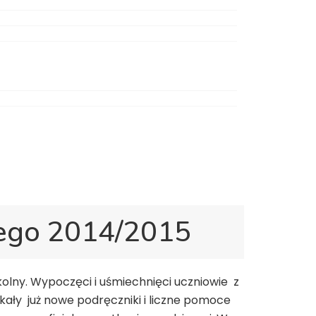
nego 2014/2015
olny. Wypoczęci i uśmiechnięci uczniowie z
kały już nowe podręczniki i liczne pomoce