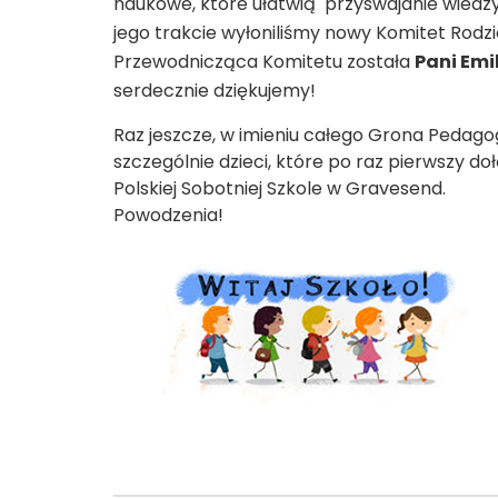
naukowe, które ułatwią przyswajanie wiedzy o
jego trakcie wyłoniliśmy nowy Komitet Rodzic
Przewodnicząca Komitetu została
Pani Emi
serdecznie dziękujemy!
Raz jeszcze, w imieniu całego Grona Pedago
szczególnie dzieci, które po raz pierwszy 
Polskiej Sobotniej Szkole w Gravesend.
Powodzenia!