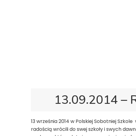
13.09.2014 – 
13 września 2014 w Polskiej Sobotniej Szko
radością wrócili do swej szkoły i swych da