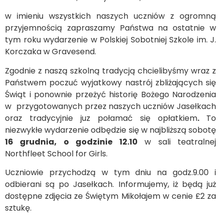
w imieniu wszystkich naszych uczniów z ogromną
przyjemnością zapraszamy Państwa na ostatnie w
tym roku wydarzenie w Polskiej Sobotniej Szkole im. J.
Korczaka w Gravesend.
Zgodnie z naszą szkolną tradycją chcielibyśmy wraz z
Państwem poczuć wyjatkowy nastrój zbliżających się
Świąt i ponownie przeżyć historię Bożego Narodzenia
w przygotowanych przez naszych uczniów Jasełkach
oraz tradycyjnie juz połamać się opłatkiem
.
To
niezwykłe wydarzenie odbędzie się w najbliższą sobotę
16 grudnia, o godzinie 12.10
w sali teatralnej
Northfleet School for Girls.
Uczniowie przychodzą w tym dniu na godz.9.00 i
odbierani są po Jasełkach. Informujemy, iż będą już
dostępne zdjęcia ze Świętym Mikołajem w cenie £2 za
sztukę.