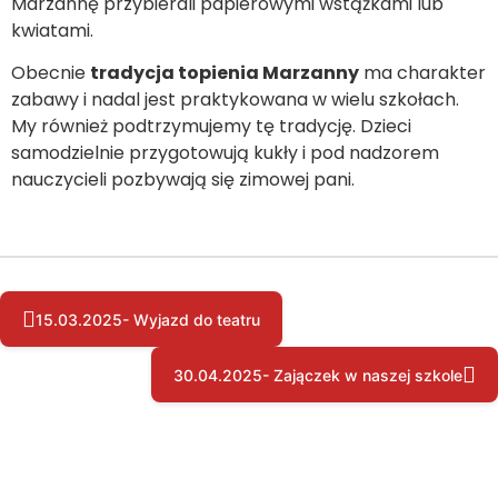
Marzannę przybierali papierowymi wstążkami lub
kwiatami.
Obecnie
tradycja topienia Marzanny
ma charakter
zabawy i nadal jest praktykowana w wielu szkołach.
My również podtrzymujemy tę tradycję. Dzieci
samodzielnie przygotowują kukły i pod nadzorem
nauczycieli pozbywają się zimowej pani.
15.03.2025- Wyjazd do teatru
30.04.2025- Zajączek w naszej szkole