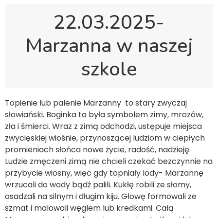
22.03.2025-
Marzanna w naszej
szkole
Topienie lub palenie Marzanny to stary zwyczaj
słowiański. Boginka ta była symbolem zimy, mrozów,
zła i śmierci. Wraz z zimą odchodzi, ustępuje miejsca
zwycięskiej wiośnie, przynoszącej ludziom w ciepłych
promieniach słońca nowe życie, radość, nadzieję.
Ludzie zmęczeni zimą nie chcieli czekać bezczynnie na
przybycie wiosny, więc gdy topniały lody- Marzannę
wrzucali do wody bądź palili. Kukłę robili ze słomy,
osadzali na silnym i długim kiju. Głowę formowali ze
szmat i malowali węglem lub kredkami. Całą