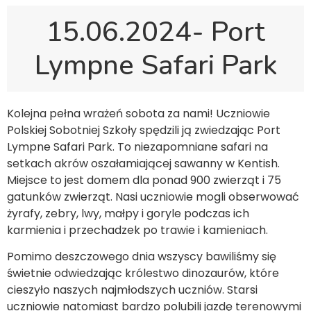
15.06.2024- Port
Lympne Safari Park
Kolejna pełna wrażeń sobota za nami! Uczniowie
Polskiej Sobotniej Szkoły spędzili ją zwiedzając Port
Lympne Safari Park. To niezapomniane safari na
setkach akrów oszałamiającej sawanny w Kentish.
Miejsce to jest domem dla ponad 900 zwierząt i 75
gatunków zwierząt. Nasi uczniowie mogli obserwować
żyrafy, zebry, lwy, małpy i goryle podczas ich
karmienia i przechadzek po trawie i kamieniach.
Pomimo deszczowego dnia wszyscy bawiliśmy się
świetnie odwiedzając królestwo dinozaurów, które
cieszyło naszych najmłodszych uczniów. Starsi
uczniowie natomiast bardzo polubili jazdę terenowymi