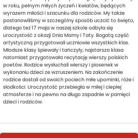
w roku, pełnym miłych życzeń i kwiatów, będących
wyrazem miłości i szacunku dla rodziców. My także
postanowiliśmy w szczególny sposób uczcić to święto,
dlatego też 17 maja w naszej szkole odbyła się
uroczystość z okazji Dnia Mamy i Taty. Bogatą część
artystyczną przygotowali uczniowie wszystkich klas.
Młodsze klasy śpiewały i tańczyły, najstarsza klasa
natomiast przygotowała recytację wierszy polskich
poetów. Rodzice wysłuchali wierszy i piosenek w
wykonaniu dzieci ze wzruszeniem. Na zakończenie
rodzice dostali od swoich pociech miłe upominki, róże i
słodkości. Uroczystość przebiegła w miłej i ciepłej
atmosferze i na pewno na długo zapadnie w pamięci
dzieci i rodziców.