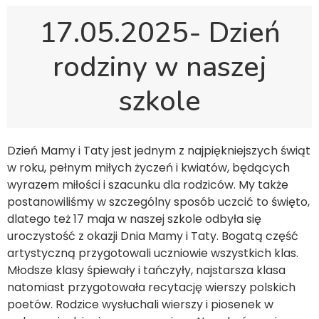
17.05.2025- Dzień
rodziny w naszej
szkole
Dzień Mamy i Taty jest jednym z najpiękniejszych świąt
w roku, pełnym miłych życzeń i kwiatów, będących
wyrazem miłości i szacunku dla rodziców. My także
postanowiliśmy w szczególny sposób uczcić to święto,
dlatego też 17 maja w naszej szkole odbyła się
uroczystość z okazji Dnia Mamy i Taty. Bogatą część
artystyczną przygotowali uczniowie wszystkich klas.
Młodsze klasy śpiewały i tańczyły, najstarsza klasa
natomiast przygotowała recytację wierszy polskich
poetów. Rodzice wysłuchali wierszy i piosenek w