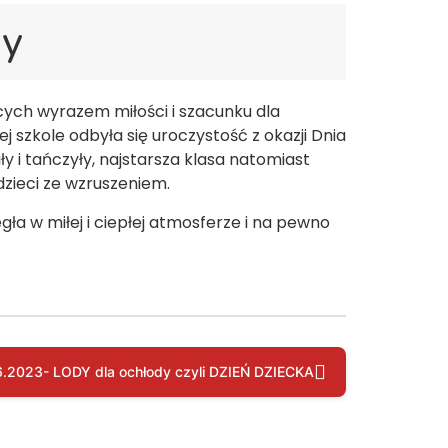
ny
cych wyrazem miłości i szacunku dla
 szkole odbyła się uroczystość z okazji Dnia
y i tańczyły, najstarsza klasa natomiast
dzieci ze wzruszeniem.
gła w miłej i ciepłej atmosferze i na pewno
.2023- LODY dla ochłody czyli DZIEŃ DZIECKA