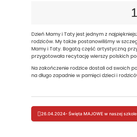
1
Dzień Mamy i Taty jest jednym z najpiękniej
rodziców. My także postanowiliśmy w szczegó
Mamy i Taty. Bogatą część artystyczną przyg
przygotowała recytację wierszy polskich poe
Na zakończenie rodzice dostali od swoich poc
na długo zapadnie w pamięci dzieci i rodzicó
26.04.2024- Święta MAJOWE w naszej szkole