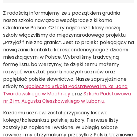
Z radością informujemy, że z początkiem grudnia
nasza szkoła nawiązała współpracę z kilkoma
szkołami w Polsce. Cztery najstarsze klasy naszej
szkoły włączyliśmy do międzynarodowego projektu
„Przyjaźń nie zna granic”. Jest to projekt polegający na
nawiązaniu kontaktu korespondencyjnego z dziećmi
mieszkającymi w Polsce. Wybraliśmy tradycyjną
formę listu, bo wierzymy, że dzięki temu możemy
rozwijać warsztat pisarki naszych uczniów oraz
pogłębiać polskie słownictwo. Nasze zaprzyjaźnione
szkoły to
Społeczna Szkoła Podstawowa im. ks. Jana
Twardowskiego w Mechnicy
oraz
Szkoła Podstawowa
nr 2 im. Augusta Cieszkowskiego w Luboniu.
Każdemu uczniowi został przypisany losowo
kolega/koleżanka z polskiej szkoły. Pierwsze listy
zostały już napisane i wysłane. W ubiegłą sobotę
również i my otrzymaliśmy przesyłki z Polski. Uczniowie