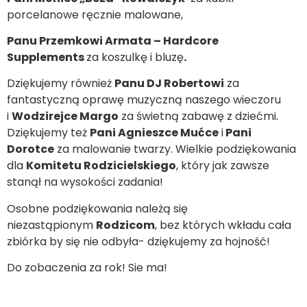
porcelanowe ręcznie malowane,
Panu Przemkowi Armata – Hardcore
Supplements
za koszulkę i bluzę
.
Dziękujemy również
Panu DJ Robertowi
za
fantastyczną oprawę muzyczną naszego wieczoru
i
Wodzirejce Margo
za świetną zabawę z dziećmi.
Dziękujemy też
Pani Agnieszce Mućce
i
Pani
Dorotce
za malowanie twarzy. Wielkie podziękowania
dla
Komitetu Rodzicielskiego
, który jak zawsze
stanął na wysokości zadania!
Osobne podziękowania należą się
niezastąpionym
Rodzicom
, bez których wkładu cała
zbiórka by się nie odbyła- dziękujemy za hojność!
Do zobaczenia za rok! Sie ma!