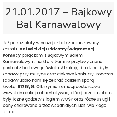
21.01.2017 – Bajkowy
Bal Karnawalowy
Już po raz piąty w naszej szkole zorganizowany
został
Finał Wielkiej Orkiestry Świątecznej
Pomocy
połączony z Bajkowym Balem
Karnawałowym, na który tłumnie przybyły znane
postaci z bajkowego świata. Atrakcją dla dzieci były
zabawy przy muzyce oraz ciekawe konkursy. Podczas
zabawy udało nam się zebrać całkiem sporą
kwotę
£1718,51
. Olbrzymich emocji dostarczyła
wszystkim aukcja charytatywna, której przedmiotami
były liczne gadżety z logiem WOŚP oraz różne usługi i
bony ofiarowane przez wspaniałych ludzi wielkiego
serca.