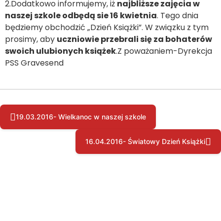
2.Dodatkowo informujemy, iż
najbliższe zajęcia w
naszej szkole odbędą sie 16 kwietnia
. Tego dnia
będziemy obchodzić „Dzień Książki”. W związku z tym
prosimy, aby
uczniowie przebrali się za bohaterów
swoich ulubionych książek
.Z poważaniem-Dyrekcja
PSS Gravesend
19.03.2016- Wielkanoc w naszej szkole
16.04.2016- Światowy Dzień Książki
Copyright © by pssgravesend.org.uk | Wszystkie prawa zastrzeżone.