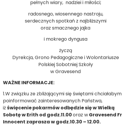
pełnych wiary, nadziei i miłości;
radosnego, wiosennego nastroju,
serdecznych spotkań z najbliższymi
oraz smacznego jajka
i mokrego dyngusa
życzą
Dyrekcja, Grono Pedagogiczne i Wolontariusze
Polskiej Sobotniej Szkoły
w Gravesend
WAŻNE INFORMACJE:
1.W związku ze zbliżającymi się świętami chciałabym
poinformować zainteresowanych Państwa,
iż
święcenie pokarmów odbędzie się w Wielką
Sobotę w Erith od godz.11.00
oraz w
Gravesend Fr
Innocent zaprasza w godz.10.30 – 12.00.