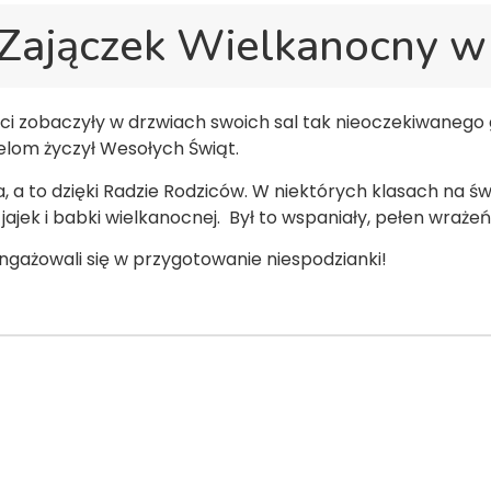
Zajączek Wielkanocny w 
eci zobaczyły w drzwiach swoich sal tak nieoczekiwanego g
elom życzył Wesołych Świąt.
a to dzięki Radzie Rodziców. W niektórych klasach na świ
jek i babki wielkanocnej. Był to wspaniały, pełen wrażeń
gażowali się w przygotowanie niespodzianki!