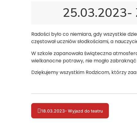
25.03.2023- 
Radości było co niemiara, gdy wszystkie dzi
częstował uczniów słodkościami, a nauczyci
W szkole zapanowała świąteczna atmosfera, 
wielkanocne potrawy, nie mogło zabraknąć ja
Dziękujemy wszystkim Rodzicom, którzy zaan
18.03.2023- Wyjazd do teatru