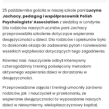
25 października gościła w naszej szkole pani
Lucyna
Jachacy, pedagog i współpracownik Polish
Psychologists’ Association
z siedzibą w Londynie.
Dla rodziców naszych uczniów pani Jachacy
przeprowadziła szkolenie dotyczące wspierania
dwujęzyczności u dzieci. Dla rodziców i opiekunów była
to doskonała okazja do zadawania pytań i rozwiewania
wszelkich wątpliwości dotyczących tego zagadnienia.
Również nasi nauczyciele odbyli intensywny
czterogodzinny trening poświęcony metodom
aktywnego wspierania dzieci w dorastaniu w
dwujęzyczności.
Przeprowadzone zajęcia i treningi umocniły zarówno
rodziców, jak i nauczycieli w przekonaniu, ze
wspieranie dwujęzyczności to wyposażanie naszych
dzieci w niewymierny, wielopłaszczyznowy kapitał,