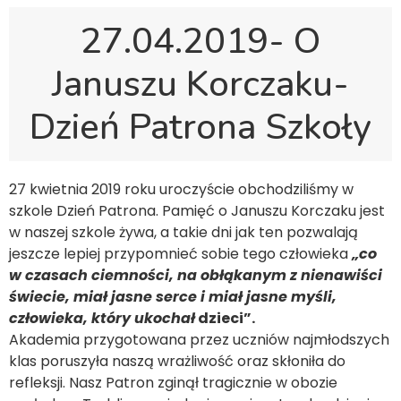
27.04.2019- O
Januszu Korczaku-
Dzień Patrona Szkoły
27 kwietnia 2019 roku uroczyście obchodziliśmy w
szkole Dzień Patrona. Pamięć o Januszu Korczaku jest
w naszej szkole żywa, a takie dni jak ten pozwalają
jeszcze lepiej przypomnieć sobie tego człowieka
„co
w czasach ciemności, na obłąkanym z nienawiści
świecie, miał jasne serce i miał jasne myśli,
człowieka, który ukochał
dzieci”.
Akademia przygotowana przez uczniów najmłodszych
klas poruszyła naszą wrażliwość oraz skłoniła do
refleksji. Nasz Patron zginął tragicznie w obozie