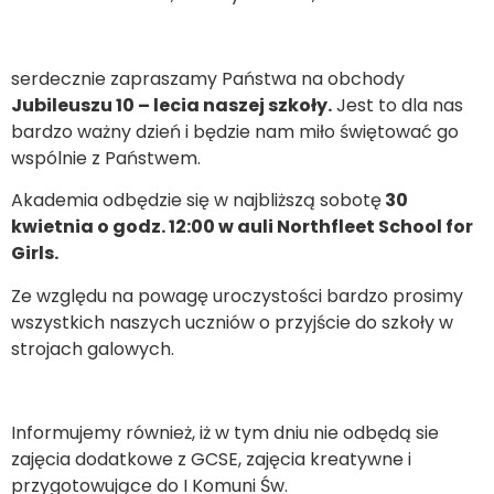
serdecznie zapraszamy Państwa na obchody
Jubileuszu 10 – lecia naszej szkoły.
Jest to dla nas
bardzo ważny dzień i będzie nam miło świętować go
wspólnie z Państwem.
Akademia odbędzie się w najbliższą sobotę
30
kwietnia o godz. 12:00
w auli Northfleet School for
Girls.
Ze względu na powagę uroczystości bardzo prosimy
wszystkich naszych uczniów o przyjście do szkoły w
strojach galowych.
Informujemy również, iż w tym dniu nie odbędą sie
zajęcia dodatkowe z GCSE, zajęcia kreatywne i
przygotowujące do I Komuni Św.