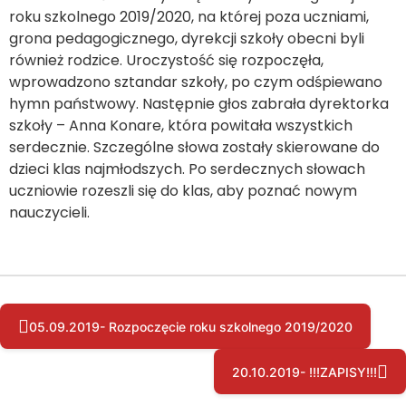
roku szkolnego 2019/2020, na której poza uczniami,
grona pedagogicznego, dyrekcji szkoły obecni byli
również rodzice. Uroczystość się rozpoczęła,
wprowadzono sztandar szkoły, po czym odśpiewano
hymn państwowy. Następnie głos zabrała dyrektorka
szkoły – Anna Konare, która powitała wszystkich
serdecznie. Szczególne słowa zostały skierowane do
dzieci klas najmłodszych. Po serdecznych słowach
uczniowie rozeszli się do klas, aby poznać nowym
nauczycieli.
05.09.2019- Rozpoczęcie roku szkolnego 2019/2020
20.10.2019- !!!ZAPISY!!!