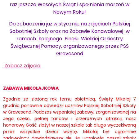
raz jeszcze Wesołych Świąt i spełnienia marzeń w
Nowym Roku!
Do zobaczenia już w styczniu, na zajęciach Polskiej
Sobotniej Szkoły oraz na Zabawie Kanawałowej w
ramach kolejnego Finału Wielkiej Orkiestry
Świątecznej Pomocy, organizowanego przez PSS
Gravesend
Zobacz zdjęcia
ZABAWA MIKOŁAJKOWA
Zgodnie ze zlożoną rok temu obietnicą, Święty Mikołaj 7
grudnia ponownie odwiedził uczniów Polskiej Sobotniej Szkoły
w Gravesend. Podczas wspaniałej zabawy, zorganizowanej na
Jego cześć, pełnej tańców i przerożnych atrakcji, nasz
honorowy Gość zlożył w naszej szkole tak długo wyczekiwaną
przez wszystkie dzieci wizytę. Mikołaj był ogromnie
zadowolony dowiedziawszy się, że uczniowie naszej szkoły