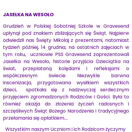
JASEŁKA NA WESOŁO
Grudzień w Polskiej Sobotniej Szkole w Gravesend
upłynął pod znakiem zbliżających się Świąt. Najpierw
odwiedził nas Święty Mikołaj z prezentami, natomiast
tydzień później, 14 grudnia, na ostatnich zajęciach w
tym roku, uczniowie PSS Gravesend zaprezentowali
Jasełka na Wesoło, historie przyjścia Dzieciątka na
świat, przeplataną kolędami i refleksjami o
współczesnym świecie. Niezwykle barwna
inscenizacja, przygotowana wysiłkiem wszystkich
dzieci, spotkała się z nadzwyczaj serdecznym
przyjęciem zgromadzonych Rodziców i Gości. Była to
również okazja do złożenia życzeń radosnych i
szczęśliwych Świąt Bożego Narodzenia i tradycyjnego
przełamania się opłatkiem….
Wszystkim naszym Uczniom i ich Rodzicom życzymy