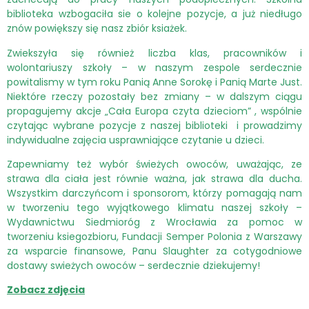
biblioteka wzbogaciła sie o kolejne pozycje, a już niedługo
znów powiększy się nasz zbiór ksiażek.
Zwiekszyła się również liczba klas, pracowników i
wolontariuszy szkoły – w naszym zespole serdecznie
powitalismy w tym roku Panią Anne Sorokę i Panią Marte Just.
Niektóre rzeczy pozostały bez zmiany – w dalszym ciągu
propagujemy akcje „Cała Europa czyta dzieciom” , wspólnie
czytając wybrane pozycje z naszej biblioteki i prowadzimy
indywidualne zajęcia usprawniające czytanie u dzieci.
Zapewniamy też wybór świeżych owoców, uważając, ze
strawa dla ciała jest równie ważna, jak strawa dla ducha.
Wszystkim darczyńcom i sponsorom, którzy pomagają nam
w tworzeniu tego wyjątkowego klimatu naszej szkoły –
Wydawnictwu Siedmioróg z Wrocławia za pomoc w
tworzeniu ksiegozbioru, Fundacji Semper Polonia z Warszawy
za wsparcie finansowe, Panu Slaughter za cotygodniowe
dostawy swieżych owoców – serdecznie dziekujemy!
Zobacz zdjęcia