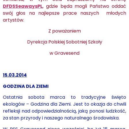
DFDSSeawaysPL
, gdzie będa mogli Państwo oddać
swój głos na najlepsze prace naszych
młodych
artystów.
Z poważaniem
Dyrekcja Polskiej Sobotniej Szkoły
w Gravesend
15.03.2014
GODZINA DLA ZIEMI
Ostatnia sobota marca to tradycyjne święto
ekologów – Godzina dla Ziemi. Jest to okazja do chwili
refleksji nad odpowiedzialnością, jaką ponosi ludzkość,
za stan przyrody i naszego naturalnego środowiska.