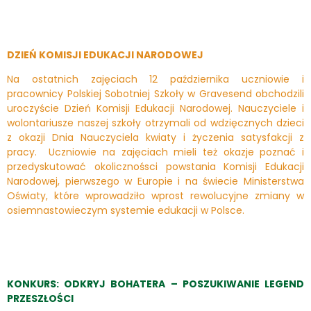
DZIEŃ KOMISJI EDUKACJI NARODOWEJ
Na ostatnich zajęciach 12 października uczniowie i
pracownicy Polskiej Sobotniej Szkoły w Gravesend obchodzili
uroczyście Dzień Komisji Edukacji Narodowej. Nauczyciele i
wolontariusze naszej szkoły otrzymali od wdzięcznych dzieci
z okazji Dnia Nauczyciela kwiaty i życzenia satysfakcji z
pracy. Uczniowie na zajęciach mieli też okazje poznać i
przedyskutować okolicznośsci powstania Komisji Edukacji
Narodowej, pierwszego w Europie i na świecie Ministerstwa
Oświaty, które wprowadziło wprost rewolucyjne zmiany w
osiemnastowieczym systemie edukacji w Polsce.
KONKURS: ODKRYJ BOHATERA – POSZUKIWANIE LEGEND
PRZESZŁOŚCI