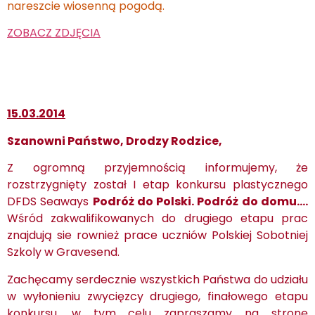
nareszcie wiosenną pogodą.
ZOBACZ ZDJĘCIA
15.03.2014
Szanowni Państwo, Drodzy Rodzice,
Z ogromną przyjemnością informujemy, że
rozstrzygnięty został I etap konkursu plastycznego
DFDS Seaways
Podróż do Polski. Podróż do domu….
Wśród zakwalifikowanych do drugiego etapu prac
znajdują sie rownież prace uczniów Polskiej Sobotniej
Szkoly w Gravesend.
Zachęcamy serdecznie wszystkich Państwa do udziału
w wyłonieniu zwycięzcy drugiego, finałowego etapu
konkursu, w tym celu zapraszamy na stronę