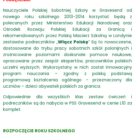
Nauczyciele Polskiej Sobotniej Szkoły w Gravesend od
nowego roku szkolnego 2013-2014 korzystać będą z
polecanych przez Ministerstwo Edukacji Narodowej oraz
Ośrodek Rozwoju Polskiej Edukacji za Granicą i
rekomendowanych przez Polską Macierz Szkolną w Londynie
zestawów podreczników „
Włącz Polskę
” Są to nowoczesne,
dostosowane do trybu pracy sobotnich szkół polonijnych i
zrożnicowane poziomami doskonałe pomoce naukowe,
opracowane przez zespół ekspertów, pracowników polskich
uczelni wyższych. Wykorzystany w nich został innowacyjny
program nauczania – zgodny z polską podstawą
programową kształcenia ogólnego – przeznaczony dla
uczniów – dzieci obywateli polskich za granica.
Odpowiednie dla wszystkich klas zestaw ćwiczeń i
podreczników są do nabycia w PSS Gravesend w cenie L10 za
komplet
.
ROZPOCZĘCIE ROKU SZKOLNEGO