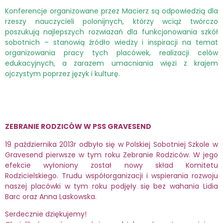
Konferencje organizowane przez Macierz są odpowiedzią dla
rzeszy nauczycieli polonijnych, którzy wciąż twórczo
poszukują najlepszych rozwiazań dla funkcjonowania szkół
sobotnich – stanowią źródło wiedzy i inspiracji na temat
organizowania pracy tych placówek, realizacji celów
edukacyjnych, a zarazem umacniania więzi z krajem
ojczystym poprzez język i kulturę.
ZEBRANIE RODZICÓW W PSS GRAVESEND
19 października 2013r odbyło się w Polskiej Sobotniej Szkole w
Gravesend pierwsze w tym roku Zebranie Rodziców. W jego
efekcie wyłoniony został nowy skład Komitetu
Rodzicielskiego. Trudu współorganizacji i wspierania rozwoju
naszej placówki w tym roku podjęły się bez wahania Lidia
Barc oraz Anna Laskowska.
Serdecznie dziękujemy!