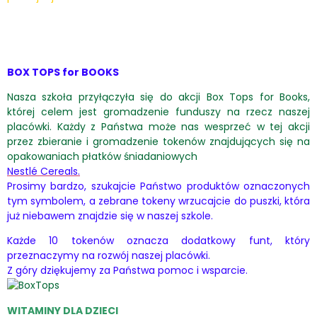
BOX TOPS for BOOKS
Nasza szkoła przyłączyła się do akcji Box Tops for Books,
której celem jest gromadzenie funduszy na rzecz naszej
placówki. Każdy z Państwa może nas wesprzeć w tej akcji
przez zbieranie i gromadzenie tokenów znajdujących się na
opakowaniach płatków śniadaniowych
Nestlé Cereals.
Prosimy bardzo, szukajcie Państwo produktów oznaczonych
tym symbolem, a zebrane tokeny wrzucajcie do puszki, która
już niebawem znajdzie się w naszej szkole.
Każde 10 tokenów oznacza dodatkowy funt, który
przeznaczymy na rozwój naszej placówki.
Z góry dziękujemy za Państwa pomoc i wsparcie.
WITAMINY DLA DZIECI