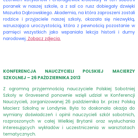
poranek w naszej szkole, a z sal co rusz dobiegały dzwięki
Mazurka Dąbrowskiego. Akademia, na która zaproszeni zostali
rodzice i przyjaciele naszej szkoły, okazała się niezwykłą,
wzruszająca uroczystością, która z pewnością pozostanie w
pamięci wszystkich jako wspaniała lekcja historii i dumy
narodowej.
Zobacz zdjęcia.
KONFERENCJA NAUCZYCIELI POLSKIEJ MACIERZY
SZKOLNEJ – 26 PAŻDZIERNIKA 2013
Z ogromną przyjemnością nauczyciele Polskiej Sobotniej
Szkoły w Gravesend ponownie wzięli udział w Konferencji
Nauczycieli, zorganizowanej 26 października br. przez Polską
Macierz Szkolną w Londynie. Była to doskonała okazja do
wymiany doświadczeń i opinii nauczycieli szkół sobotnich,
rozproszonych w całej Wielkiej Brytanii oraz wysłuchania
interesujących wykładów i uczestniczenia w warsztatach
tematycznych.