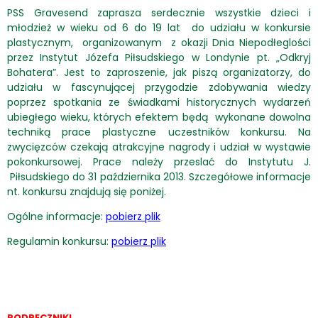
PSS Gravesend zaprasza serdecznie wszystkie dzieci i
młodzież w wieku od 6 do 19 lat do udziału w konkursie
plastycznym, organizowanym z okazji Dnia Niepodłeglości
przez Instytut Józefa Piłsudskiego w Londynie pt. „Odkryj
Bohatera”. Jest to zaproszenie, jak piszą organizatorzy, do
udziału w fascynującej przygodzie zdobywania wiedzy
poprzez spotkania ze świadkami historycznych wydarzeń
ubiegłego wieku, których efektem będą wykonane dowolna
techniką prace plastyczne uczestników konkursu. Na
zwycięzców czekają atrakcyjne nagrody i udział w wystawie
pokonkursowej. Prace należy przeslać do Instytutu J.
Piłsudskiego do 31 października 2013. Szczegółowe informacje
nt. konkursu znajdują się poniżej.
Ogólne informacje:
pobierz plik
Regulamin konkursu:
pobierz plik
PODRĘCZNIKI