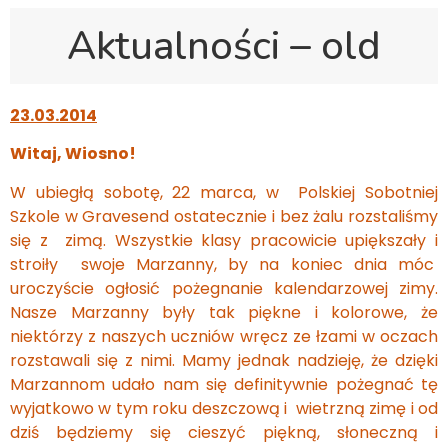
Aktualności – old
23.03.2014
Witaj, Wiosno!
W ubiegłą sobotę, 22 marca, w Polskiej Sobotniej
Szkole w Gravesend ostatecznie i bez żalu rozstaliśmy
się z zimą. Wszystkie klasy pracowicie upiększały i
stroiły swoje Marzanny, by na koniec dnia móc
uroczyście ogłosić pożegnanie kalendarzowej zimy.
Nasze Marzanny były tak piękne i kolorowe, że
niektórzy z naszych uczniów wręcz ze łzami w oczach
rozstawali się z nimi. Mamy jednak nadzieję, że dzięki
Marzannom udało nam się definitywnie pożegnać tę
wyjatkowo w tym roku deszczową i wietrzną zimę i od
dziś będziemy się cieszyć piękną, słoneczną i