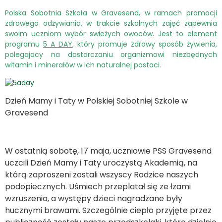
Polska Sobotnia Szkoła w Gravesend, w ramach promocji
zdrowego odżywiania, w trakcie szkolnych zajęć zapewnia
swoim uczniom wybór swieżych owoców.
Jest to element
programu
5 A DAY
, który promuje zdrowy sposób żywienia,
polegajacy na dostarczaniu organizmowi niezbędnych
witamin i minerałów w ich naturalnej postaci.
Dzień Mamy i Taty w Polskiej Sobotniej Szkole w
Gravesend
W ostatnią sobotę, 17 maja, uczniowie PSS Gravesend
uczcili Dzień Mamy i Taty uroczystą Akademią, na
którą zaproszeni zostali wszyscy Rodzice naszych
podopiecznych. Uśmiech przeplatał się ze łzami
wzruszenia, a występy dzieci nagradzane były
hucznymi brawami. Szczególnie ciepło przyjęte przez