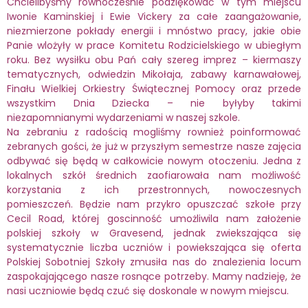
Chcielibyśmy równocześnie podziękować w tym miejscu
Iwonie Kaminskiej i Ewie Vickery za całe zaangażowanie,
niezmierzone pokłady energii i mnóstwo pracy, jakie obie
Panie wlożyły w prace Komitetu Rodzicielskiego w ubiegłym
roku. Bez wysiłku obu Pań cały szereg imprez – kiermaszy
tematycznych, odwiedzin Mikołaja, zabawy karnawałowej,
Finału Wielkiej Orkiestry Świątecznej Pomocy oraz przede
wszystkim Dnia Dziecka – nie byłyby takimi
niezapomnianymi wydarzeniami w naszej szkole.
Na zebraniu z radością mogliśmy rownież poinformować
zebranych gości, że już w przyszłym semestrze nasze zajęcia
odbywać się będą w całkowicie nowym otoczeniu. Jedna z
lokalnych szkół średnich zaofiarowała nam możliwość
korzystania z ich przestronnych, nowoczesnych
pomieszczeń. Będzie nam przykro opuszczać szkołe przy
Cecil Road, której goscinność umożliwila nam założenie
polskiej szkoły w Gravesend, jednak zwiekszająca się
systematycznie liczba uczniów i powiekszająca się oferta
Polskiej Sobotniej Szkoły zmusiła nas do znalezienia locum
zaspokajającego nasze rosnące potrzeby. Mamy nadzieję, że
nasi uczniowie będą czuć się doskonale w nowym miejscu.