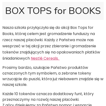
BOX TOPS for BOOKS
Nasza szkoła przyłączyła się do akcji Box Tops for
Books, której celem jest gromadzenie funduszy na
rzecz naszej placówki. Każdy z Państwa może nas
wesprzeć w tej akcji przez zbieranie i gromadzenie
tokenów znajdujących się na opakowaniach płatków
śniadaniowych
Nestlé Cereals.
Prosimy bardzo, szukajcie Państwo produktów
oznaczonych tym symbolem, a zebrane tokeny
wrzucajcie do puszki, która już niebawem znajdzie się w
naszej szkole.
Każde 10 tokenów oznacza dodatkowy funt, który
przeznaczymy na rozwój naszej placówki.
Z góry dziękujemy za Państwa pomoc i wsparcie.