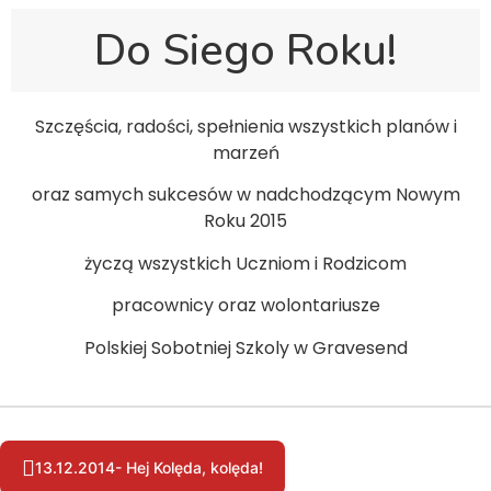
Do Siego Roku!
Szczęścia, radości, spełnienia wszystkich planów i
marzeń
oraz samych sukcesów w nadchodzącym Nowym
Roku 2015
życzą wszystkich Uczniom i Rodzicom
pracownicy oraz wolontariusze
Polskiej Sobotniej Szkoly w Gravesend
13.12.2014- Hej Kolęda, kolęda!