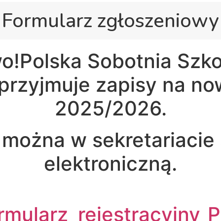
Formularz zgłoszeniowy
!Polska Sobotnia Szkol
rzyjmuje zapisy na no
2025/2026.
można w sekretariacie 
elektroniczną.
rmularz_rejestracyjny_