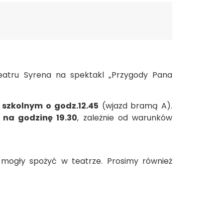
Teatru Syrena na spektakl „Przygody Pana
 szkolnym o godz.12.45
(wjazd bramą A).
 na godzinę 19.30
, zależnie od warunków
 mogły spożyć w teatrze. Prosimy również