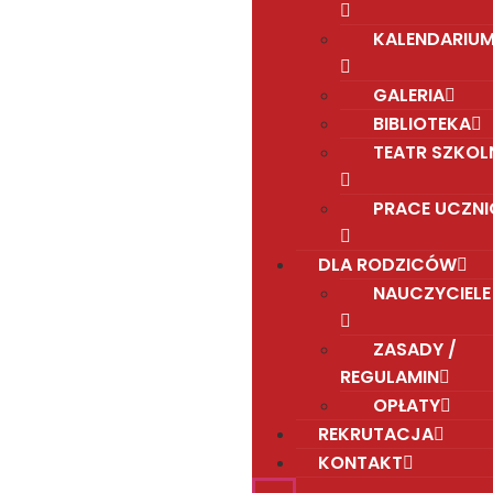
KALENDARIU
GALERIA
BIBLIOTEKA
TEATR SZKOL
PRACE UCZN
DLA RODZICÓW
NAUCZYCIELE
ZASADY /
REGULAMIN
OPŁATY
REKRUTACJA
KONTAKT