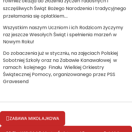
również okazja do złożenia życzeń radosnych i
szczęśliwych Świąt Bożego Narodzenia i tradycyjnego
przełamania się opłatkiem….
Wszystkim naszym Uczniom i ich Rodzicom życzymy
raz jeszcze Wesołych Świąt i spełnienia marzeń w
Nowym Roku!
Do zobaczenia już w styczniu, na zajęciach Polskiej
Sobotniej Szkoły oraz na Zabawie Kanawałowej w
ramach kolejnego Finału Wielkiej Orkiestry
Świątecznej Pomocy, organizowanego przez PSS
Gravesend
ZABAWA MIKOŁAJKOWA