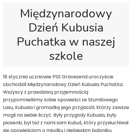
Międzynarodowy
Dzień Kubusia
Puchatka w naszej
szkole
18 stycznia uczniowie PSS Gravesend uroczyście
obchodzili Międzynarodowy Dzień Kubusia Puchatka.
Wszyscy z prawdziwą przyjemnością
przypomnieliśmy sobie opowieści ze Stumilowego
Lasu, Kubusia i gromadkę jego przyjaciół, którzy zawsze
mogli na siebie liczyć. Były przygody Kubusia, były
piosenki, był też z nami sam Kubuś, który przysłuchiwał
się opowieściom o miodku i niebieskim baloniku,