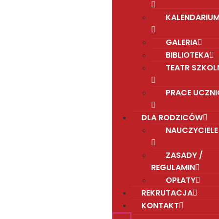
KALENDARIU
GALERIA
BIBLIOTEKA
TEATR SZKOL
PRACE UCZN
DLA RODZICÓW
NAUCZYCIELE
ZASADY /
REGULAMIN
OPŁATY
REKRUTACJA
KONTAKT