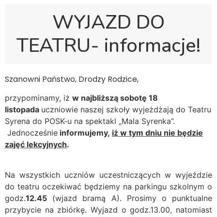
WYJAZD DO
TEATRU- informacje!
Szanowni Państwo, Drodzy Rodzice,
przypominamy, iż
w najbliższą sobotę
18
listopada
uczniowie naszej szkoły wyjeżdżają do Teatru
Syrena do POSK-u na spektakl „Mala Syrenka”.
Jednocześnie
informujemy,
iż w tym dniu nie będzie
zajęć lekcyjnych
.
Na wszystkich uczniów uczestniczących w wyjeździe
do teatru oczekiwać będziemy na parkingu szkolnym o
godz.
12.45
(wjazd bramą A). Prosimy o punktualne
przybycie na zbiórkę. Wyjazd o godz.13.00, natomiast