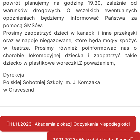
powrót planujemy na godzinę 19.30, zależnie od
warunków drogowych. O wszelkich ewentualnych
opóźnieniach będziemy informować Państwa za
pomocą SMSów.
Prosimy zaopatrzyć dzieci w kanapki i inne przekąski
oraz w napoje niegazowane, które będą mogły spożyć
w teatrze. Prosimy również poinformować nas o
chorobie lokomocyjnej dziecka i zaopatrzyć takie
dziecko w plastikowe woreczki.Z poważaniem,
Dyrekcja
Polskiej Sobotniej Szkoły im. J. Korczaka
w Gravesend
11.11.2023- Akademia z okazji Odzyskania Niepodległości
18.11.2023- Wyjazd do teatru Syrena