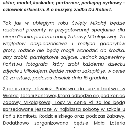
aktor, model, kaskader, performer, pedagog cyrkowy –
człowiek orkiestra. A o muzykę zadba DJ Robert.
Tak jak w ubiegłym roku Święty Mikołaj będzie
rozdawał prezenty
w przygotowanej specjalnie dla
niego Grocie,
podczas całej Zabawy Mikołajkowej.
Ze
względów bezpieczeństwa i małych gabarytów
groty, rodzice nie będą mogli wchodzić do środka,
aby zrobić pamiątkowe zdjęcie. Jednak zapewnimy
Państwu fotografa, który zrobi każdemu dziecku
zdjęcie z Mikołajem. Będzie można zakupić je, w cenie
£2 za sztukę, podczas Jasełek dnia 15 grudnia.
Zapraszamy również Państwa do uczestnictwa w
Wielkiej Loterii Fantowej, która odbędzie się pod koniec
Zabawy Mikołajkowej. Losy w cenie £1 za los będą
sprzedawane jeszcze w najbliższą sobotę w szkole u
Pań z Komitetu Rodzicielskiego oraz podczas Zabawy.
Dodatkowo zorganizowana będzie Mała Loteria