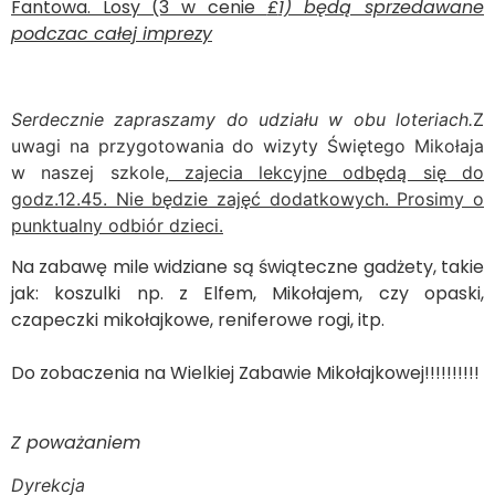
Fantowa. Losy (3 w cenie
£
1) będą sprzedawane
podczac całej imprezy
Serdecznie zapraszamy do udziału w obu loteriach.
Z
uwagi na przygotowania do wizyty Świętego Mikołaja
w naszej szkole,
zajecia lekcyjne odbędą się do
godz.12.45. Nie będzie zajęć dodatkowych. Prosimy o
punktualny odbiór dzieci.
Na zabawę mile widziane są świąteczne gadżety, takie
jak: koszulki np. z Elfem, Mikołajem, czy opaski,
czapeczki mikołajkowe, reniferowe rogi, itp.
Do zobaczenia na Wielkiej Zabawie Mikołajkowej!!!!!!!!!!
Z poważaniem
Dyrekcja