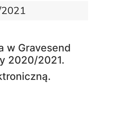
/2021
ka w Gravesend
ny 2020/2021.
troniczną.