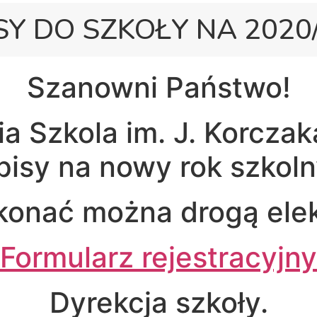
SY DO SZKOŁY NA 2020
Szanowni Państwo!
ia Szkola im. J. Korcza
pisy na nowy rok szkol
konać można drogą elek
Formularz rejestracyjny
Dyrekcja szkoły.