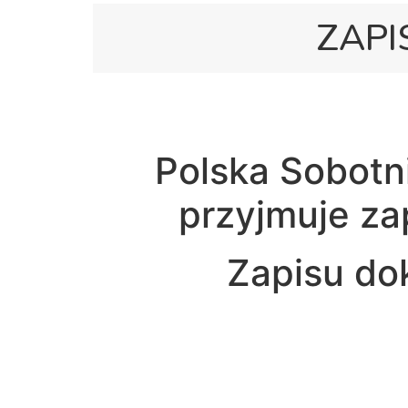
ZAPI
Polska Sobotn
przyjmuje za
Zapisu do