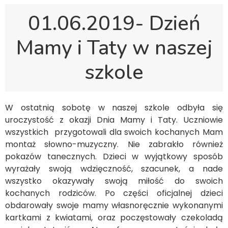
01.06.2019- Dzień
Mamy i Taty w naszej
szkole
W ostatnią sobotę w naszej szkole odbyła się
uroczystość z okazji Dnia Mamy i Taty. Uczniowie
wszystkich przygotowali dla swoich kochanych Mam
montaż słowno-muzyczny. Nie zabrakło również
pokazów tanecznych. Dzieci w wyjątkowy sposób
wyrażały swoją wdzięczność, szacunek, a nade
wszystko okazywały swoją miłość do swoich
kochanych rodziców. Po części oficjalnej dzieci
obdarowały swoje mamy własnoręcznie wykonanymi
kartkami z kwiatami, oraz poczęstowały czekoladą