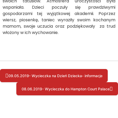
swoich tatusiów. Atmosfera uroczystości była
wspaniała. Dzieci poczuły się prawdziwymi
gospodarzami tej wyjątkowej akademii. Poprzez
wiersz, piosenkę, taniec wyraziły swoim kochanym
mamom, swoje uczucia oraz podziękowały za trud
włożony w ich wychowanie.
09.05.2019- Wycieczka na Dzień Dziecka- informacje
08.06.2019- Wycieczka do Hampton Court Palace