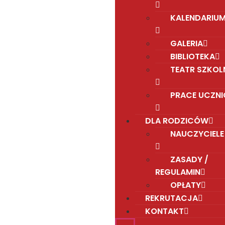
KALENDARIU
GALERIA
BIBLIOTEKA
TEATR SZKOL
PRACE UCZN
DLA RODZICÓW
NAUCZYCIELE
ZASADY /
REGULAMIN
OPŁATY
REKRUTACJA
KONTAKT