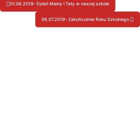
01.06.2019- Dzień Mamy i Taty w naszej szkole
06.07.2019- Zakończenie Roku Szkolnego.
Copyright © by pssgravesend.org.uk | Wszystkie prawa zastrzeżone.