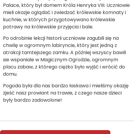
Palace, który był domem Króla Henryka VIII. Uczniowie
mieli okazje oglądać i zwiedzać królewskie komnaty i
kuchnie, w których przygotowywano królewskie
potrawy na królewskie przyjęcia i bale.
Po odrobinie lekcji historii uczniowie zagubili się na
chwilę w ogromnym labiryncie, który jest jedną z
atrakcji tamtejszego zamku. A później wszyscy bawili
sie wspaniale w Magicznym Ogrodzie, ogromnym
placu zabaw, z którego ciężko było wyjść i wrócić do
domu.
Pogoda była dla nas bardzo łaskawa i mieliśmy okazję
zjeść nasz prowiant na trawie, z czego nasze dzieci
były bardzo zadowolone!