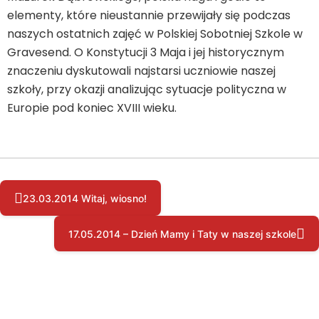
elementy, które nieustannie przewijały się podczas
naszych ostatnich zajęć w Polskiej Sobotniej Szkole w
Gravesend. O Konstytucji 3 Maja i jej historycznym
znaczeniu dyskutowali najstarsi uczniowie naszej
szkoły, przy okazji analizując sytuacje polityczna w
Europie pod koniec XVIII wieku.
23.03.2014 Witaj, wiosno!
17.05.2014 – Dzień Mamy i Taty w naszej szkole
Copyright © by pssgravesend.org.uk | Wszystkie prawa zastrzeżone.