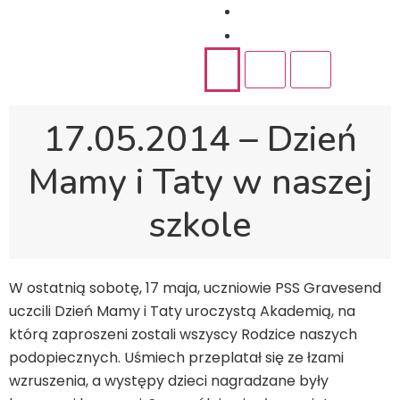
Rekrutacja
Kontakt
17.05.2014 – Dzień
Mamy i Taty w naszej
szkole
W ostatnią sobotę, 17 maja, uczniowie PSS Gravesend
uczcili Dzień Mamy i Taty uroczystą Akademią, na
którą zaproszeni zostali wszyscy Rodzice naszych
podopiecznych. Uśmiech przeplatał się ze łzami
wzruszenia, a występy dzieci nagradzane były