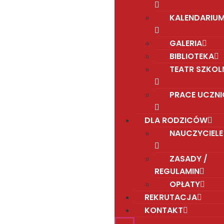
KALENDARIU
GALERIA
BIBLIOTEKA
TEATR SZKOL
PRACE UCZN
DLA RODZICÓW
NAUCZYCIELE
ZASADY /
REGULAMIN
OPŁATY
REKRUTACJA
KONTAKT