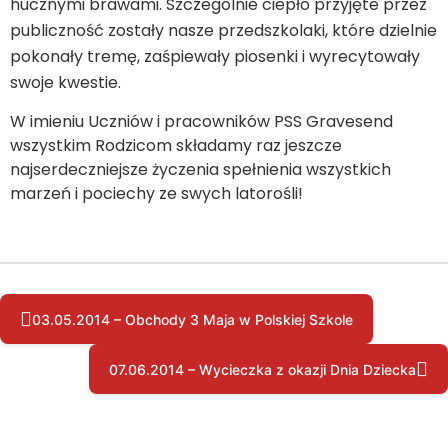
hucznymi brawami. Szczególnie ciepło przyjęte przez
publiczność zostały nasze przedszkolaki, które dzielnie
pokonały tremę, zaśpiewały piosenki i wyrecytowały
swoje kwestie.
W imieniu Uczniów i pracowników PSS Gravesend
wszystkim Rodzicom składamy raz jeszcze
najserdeczniejsze życzenia spełnienia wszystkich
marzeń i pociechy ze swych latorośli!
03.05.2014 – Obchody 3 Maja w Polskiej Szkole
07.06.2014 – Wycieczka z okazji Dnia Dziecka