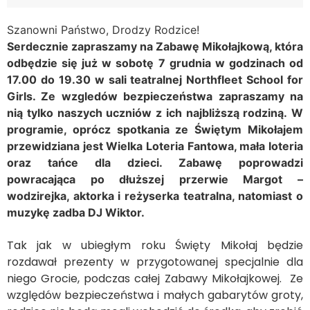
Szanowni Państwo, Drodzy Rodzice!
Serdecznie zapraszamy na Zabawę Mikołajkową, która
odbędzie się już w sobotę 7 grudnia w godzinach od
17.00 do 19.30 w sali teatralnej Northfleet School for
Girls. Ze wzgledów bezpieczeństwa zapraszamy na
nią tylko naszych uczniów z ich najbliższą rodziną.
W
programie, oprócz spotkania ze Świętym Mikołajem
przewidziana jest Wielka Loteria Fantowa, mała loteria
oraz tańce dla dzieci. Zabawę poprowadzi
powracająca po dłuższej przerwie Margot –
wodzirejka, aktorka i reżyserka teatralna, natomiast o
muzykę zadba DJ Wiktor.
Tak jak w ubiegłym roku Święty Mikołaj będzie
rozdawał prezenty w przygotowanej specjalnie dla
niego Grocie, podczas całej Zabawy Mikołajkowej. Ze
względów bezpieczeństwa i małych gabarytów groty,