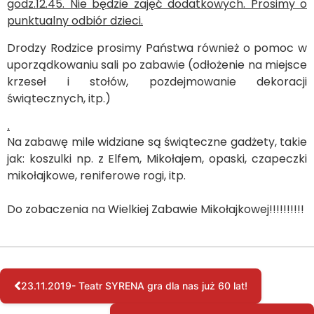
godz.12.45. Nie będzie zajęć dodatkowych. Prosimy o
punktualny odbiór dzieci.
Drodzy Rodzice prosimy Państwa również o pomoc w
uporządkowaniu sali po zabawie (odłożenie na miejsce
krzeseł i stołów, pozdejmowanie dekoracji
świątecznych, itp.)
.
Na zabawę mile widziane są świąteczne gadżety, takie
jak: koszulki np. z Elfem, Mikołajem, opaski, czapeczki
mikołajkowe, reniferowe rogi, itp.
Do zobaczenia na Wielkiej Zabawie Mikołajkowej!!!!!!!!!!
23.11.2019- Teatr SYRENA gra dla nas już 60 lat!