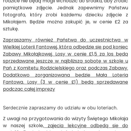
rodzice nie będą mogli wchodzić do środka, aby zrobić
pamiątkowe zdjęcie. Jednak zapewnimy Państwu
fotografa, który zrobi każdemu dziecku zdjęcie z
Mikołajem. Będzie można zakupić je, w cenie £2 za
sztukę.
Zapraszamy również Państwa do uczestnictwa w
Wielkiej Loterii Fantowej, która odbędzie się pod koniec
Zabawy Mikołajkowej. Losy w cenie £1,5 za los będą
sprzedawane jeszcze w najbliższą sobotę w szkole u
Pań z Komitetu Rodzicielskiego oraz podczas Zabawy.
Dodatkowo zorganizowana będzie Mała Loteria
Fantowa. Losy (3 w cenie
£
1) będą sprzedawane
podczac całej imprezy
Serdecznie zapraszamy do udziału w obu loteriach.
Z uwagi na przygotowania do wizyty Świętego Mikołaja
w naszej szkole,
zajecia lekcyjne odbędą się do