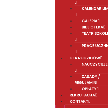
KALENDARIU
GALERIA
BIBLIOTEKA
TEATR SZKOL
PRACE UCZN
DLA RODZICÓW
NAUCZYCIELE
ZASADY /
REGULAMIN
OPŁATY
REKRUTACJA
KONTAKT