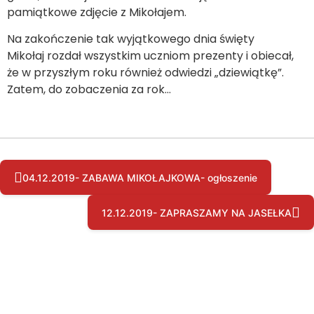
pamiątkowe zdjęcie z Mikołajem.
Na zakończenie tak wyjątkowego dnia święty
Mikołaj rozdał wszystkim uczniom prezenty i obiecał,
że w przyszłym roku również odwiedzi „dziewiątkę”.
Zatem, do zobaczenia za rok…
04.12.2019- ZABAWA MIKOŁAJKOWA- ogłoszenie
12.12.2019- ZAPRASZAMY NA JASEŁKA
Copyright © by pssgravesend.org.uk | Wszystkie prawa zastrzeżone.