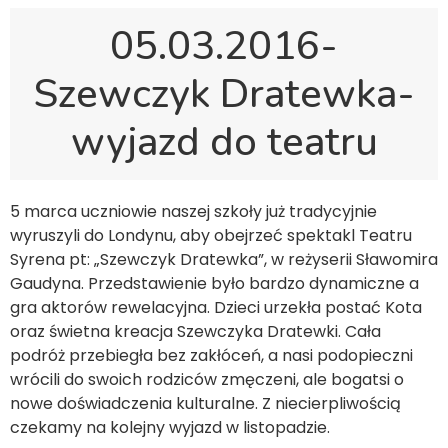
05.03.2016-
Szewczyk Dratewka-
wyjazd do teatru
5 marca uczniowie naszej szkoły już tradycyjnie
wyruszyli do Londynu, aby obejrzeć spektakl Teatru
Syrena pt: „Szewczyk Dratewka”, w reżyserii Sławomira
Gaudyna. Przedstawienie było bardzo dynamiczne a
gra aktorów rewelacyjna. Dzieci urzekła postać Kota
oraz świetna kreacja Szewczyka Dratewki. Cała
podróż przebiegła bez zakłóceń, a nasi podopieczni
wrócili do swoich rodziców zmęczeni, ale bogatsi o
nowe doświadczenia kulturalne. Z niecierpliwością
czekamy na kolejny wyjazd w listopadzie.