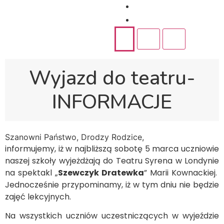
Rekrutacja
Kontakt
Wyjazd do teatru-
INFORMACJE
Szanowni Państwo, Drodzy Rodzice,
informujemy, iż w najbliższą sobotę 5 marca uczniowie
naszej szkoły wyjeżdżają do Teatru Syrena w Londynie
na spektakl „
Szewczyk Dratewka
” Marii Kownackiej.
Jednocześnie przypominamy, iż w tym dniu nie będzie
zajęć lekcyjnych.
Na wszystkich uczniów uczestniczących w wyjeździe