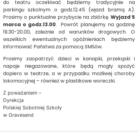
do teatru oczekiwać będziemy tradycyjnie na
parkingu szkolnym o godz.12.45 (wjazd bramą A).
Prosimy o punktualne przybycie na zbiórkę.
Wyjazd 5
marca o godz.13.00
. Powrót planujemy na godzinę
19.30-20.00, zależnie od warunków drogowych. O
wszelkich ewentualnych opóźnieniach będziemy
informować Państwa za pomocą SMSów.
Prosimy zaopatrzyć dzieci w kanapki, przekąski i
napoje niegazowane, które będą mogły spożyć
dopiero w teatrze, a w przypadku możliwej choroby
lokomocyjnej – również w plastikowe woreczki.
Z poważaniem –
Dyrekcja
Polskiej Sobotniej Szkoły
w Gravesend