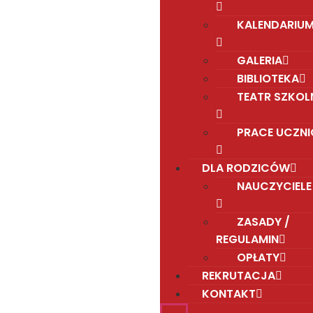
KALENDARIU
GALERIA
BIBLIOTEKA
TEATR SZKOL
PRACE UCZN
DLA RODZICÓW
NAUCZYCIELE
ZASADY /
REGULAMIN
OPŁATY
REKRUTACJA
KONTAKT