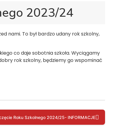
nego 2023/24
ed nami. To był bardzo udany rok szkolny,
tkiego co daje sobotnia szkoła. Wyciągamy
 dobry rok szkolny, będziemy go wspominać
częcie Roku Szkolnego 2024/25- INFORMACJE