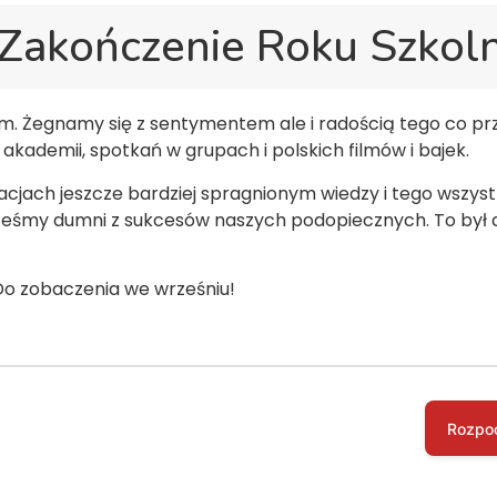
 Zakończenie Roku Szkol
ym. Żegnamy się z sentymentem ale i radością tego co prz
akademii, spotkań w grupach i polskich filmów i bajek.
cjach jeszcze bardziej spragnionym wiedzy i tego wszys
jesteśmy dumni z sukcesów naszych podopiecznych. To był
Do zobaczenia we wrześniu!
Rozpo