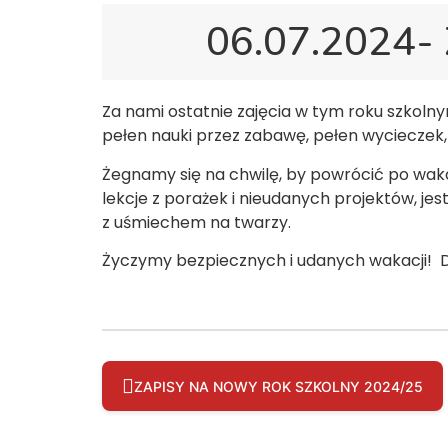
06.07.2024-
Za nami ostatnie zajęcia w tym roku szkoln
pełen nauki przez zabawę, pełen wycieczek, 
Żegnamy się na chwilę, by powrócić po waka
lekcje z porażek i nieudanych projektów, 
z uśmiechem na twarzy.
Życzymy bezpiecznych i udanych wakacji! 
ZAPISY NA NOWY ROK SZKOLNY 2024/25