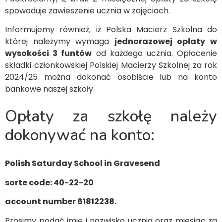
spowoduje zawieszenie ucznia w zajęciach.
Informujemy również, iż Polska Macierz Szkolna do
której należymy wymaga
jednorazowej opłaty w
wysokości 3 funtów
od każdego ucznia. Opłacenie
składki członkowskiej Polskiej Macierzy Szkolnej za rok
2024/25 można dokonać osobiście lub na konto
bankowe naszej szkoły.
Opłaty za szkołę należy
dokonywać na konto:
Polish Saturday School in Gravesend
sorte code: 40-22-20
account number 61812238.
Prosimy podać imię i nazwisko ucznia oraz miesiąc za