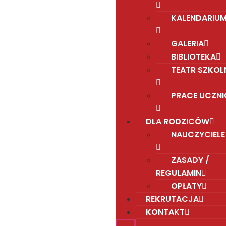
KALENDARIU
GALERIA
BIBLIOTEKA
TEATR SZKOL
PRACE UCZN
DLA RODZICÓW
NAUCZYCIELE
ZASADY /
REGULAMIN
OPŁATY
REKRUTACJA
KONTAKT