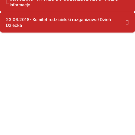
informacje
23.06.2018- Komitet rodzicielski rozganizował Dzień
Dziecka
Copyright © by pssgravesend.org.uk | Wszystkie prawa zastrzeżone.