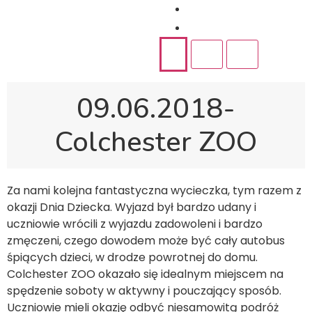
Rekrutacja
Kontakt
09.06.2018-
Colchester ZOO
Za nami kolejna fantastyczna wycieczka, tym razem z
okazji Dnia Dziecka. Wyjazd był bardzo udany i
uczniowie wrócili z wyjazdu zadowoleni i bardzo
zmęczeni, czego dowodem może być cały autobus
śpiących dzieci, w drodze powrotnej do domu.
Colchester ZOO okazało się idealnym miejscem na
spędzenie soboty w aktywny i pouczający sposób.
Uczniowie mieli okazję odbyć niesamowitą podróż